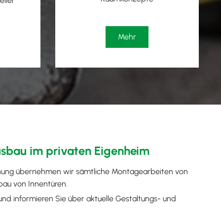
eller
Mehr
bau im privaten Eigenheim
hnung übernehmen wir sämtliche Montagearbeiten von
au von Innentüren.
nd informieren Sie über aktuelle Gestaltungs- und