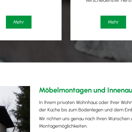
verschiedenster Herst
Mehr
Mehr
Möbelmontagen und Innenaus
In Ihrem privaten Wohnhaus oder Ihrer Wo
der Küche bis zum Bodenlegen und dem Einb
Wir richten uns genau nach Ihren Wünschen u
Montagemöglichkeiten.