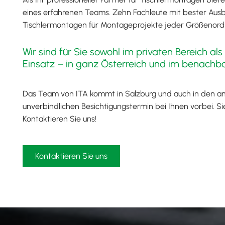
eines erfahrenen Teams. Zehn Fachleute mit bester Ausb
Tischlermontagen für Montageprojekte jeder Größenord
Wir sind für Sie sowohl im privaten Bereich al
Einsatz – in ganz Österreich und im benachb
Das Team von ITA kommt in Salzburg und auch in den a
unverbindlichen Besichtigungstermin bei Ihnen vorbei. Si
Kontaktieren Sie uns!
Kontaktieren Sie uns