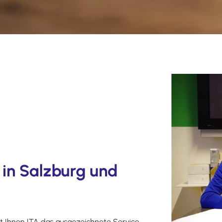
 in Salzburg und
tet Ihnen ITA das ausgezeichnete Service