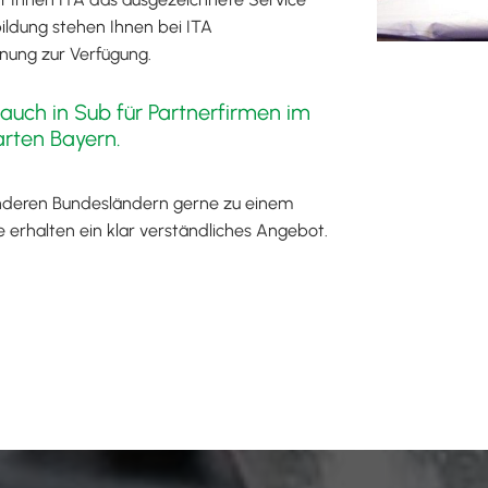
ildung stehen Ihnen bei ITA
nung zur Verfügung.
s auch in Sub für Partnerfirmen im
arten Bayern.
nderen Bundesländern gerne zu einem
e erhalten ein klar verständliches Angebot.