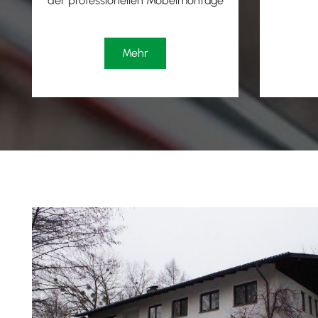
der professionellen Möbelmontage
Mehr