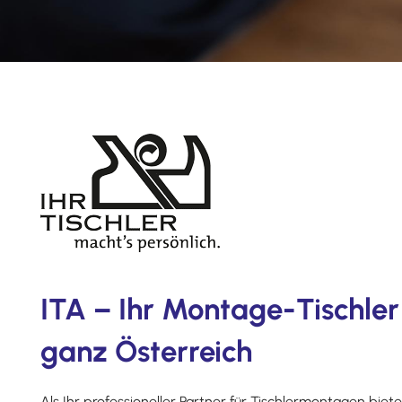
ITA – Ihr Montage-Tischler
ganz Österreich
Als Ihr professioneller Partner für Tischlermontagen bie