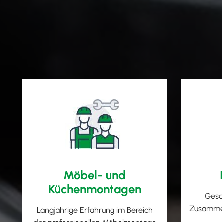
Möbel- und
Küchenmontagen
Gesa
Zusamme
Langjährige Erfahrung im Bereich