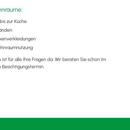
ohnräume:
is zur Küche
wänden
kenverkleidungen
Wohnraumnutzung
 für alle Ihre Fragen da. Wir beraten Sie schon im
n Besichtigungstermin.