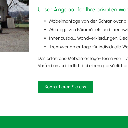
Unser Angebot für Ihre privaten W
Möbelmontage von der Schrankwand b
Montage von Büromöbeln und Trenn
Innenausbau, Wandverkleidungen, Dec
Trennwandmontage für individuelle 
Das erfahrene Möbelmontage-Team von ITA ist
Vorfeld unverbindlich bei einem persönliche
Kontaktieren Sie uns