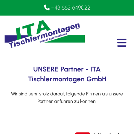
+43 662 649022

UNSERE Partner - ITA
Tischlermontagen GmbH
Wir sind sehr stolz darauf, folgende Firmen als unsere
Partner anführen zu können: