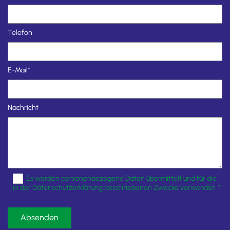
Telefon
E-Mail*
Nachricht
Es werden personenbezogene Daten übermittelt und für die
in der Datenschutzerklärung beschriebenen Zwecke verwendet. *