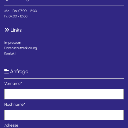
Mo - Do: 07:00 - 16:00
Fr: 07:00 - 12:00
Links

Impressum
Datenschutzerklärung
Kontakt
Anfrage

Vorname*
Nachname*
Adresse