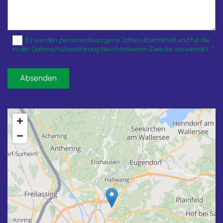
Es werden personenbezogene Daten übermittelt und für die
in der Datenschutzerklärung beschriebenen Zwecke verwendet. *